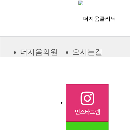
더지움의원
오시는길